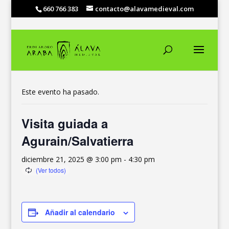
660 766 383
contacto@alavamedieval.com
« Todos los Eventos
Este evento ha pasado.
Visita guiada a
Agurain/Salvatierra
diciembre 21, 2025 @ 3:00 pm
-
4:30 pm
Añadir al calendario