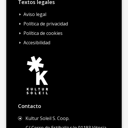
Textos legales
Aviso legal
E
Política de privacidad
E
Política de cookies
E
Accesibilidad
E
Contacto
Kultur Soleil S. Coop.
]
C/ Cerro de Estíbaliz s/n 01193 Vitoria-