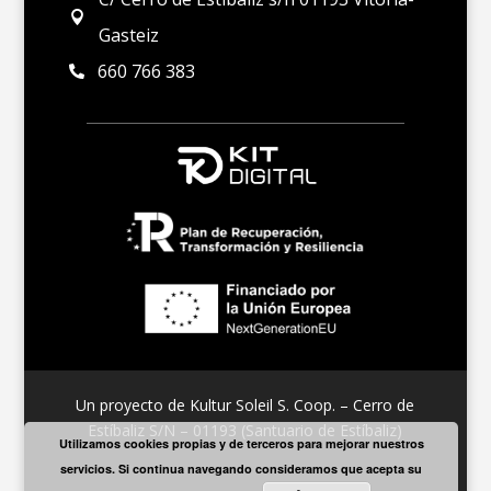

Gasteiz
660 766 383

Un proyecto de Kultur Soleil S. Coop. – Cerro de
Estíbaliz S/N – 01193 (Santuario de Estíbaliz)
Utilizamos cookies propias y de terceros para mejorar nuestros
servicios. Si continua navegando consideramos que acepta su