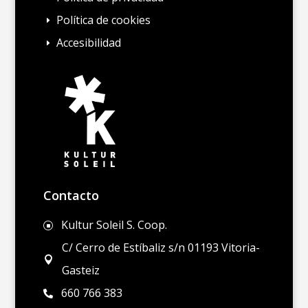
Política de cookies
E
Accesibilidad
E
Contacto
Kultur Soleil S. Coop.
]
C/ Cerro de Estíbaliz s/n 01193 Vitoria-

Gasteiz
660 766 383
