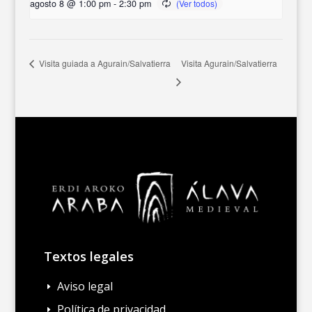
agosto 8 @ 1:00 pm
-
2:30 pm
Visita Agurain/Salvatierra
Visita guiada a Agurain/Salvatierra
Textos legales
Aviso legal
E
Política de privacidad
E