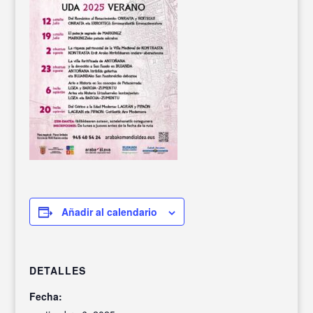
Añadir al calendario
DETALLES
Fecha: