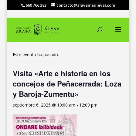
660 766 383
contacto@alavamedieval.com
« Todos los Eventos
Este evento ha pasado.
Visita «Arte e historia en los
concejos de Peñacerrada: Loza
y Baroja-Zumentu»
septiembre 6, 2025 @ 10:00 am
-
12:00 pm