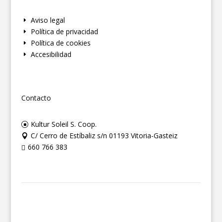
Aviso legal
E
Política de privacidad
E
Política de cookies
E
Accesibilidad
E
Contacto
Kultur Soleil S. Coop.
]
C/ Cerro de Estíbaliz s/n 01193 Vitoria-Gasteiz

660 766 383
