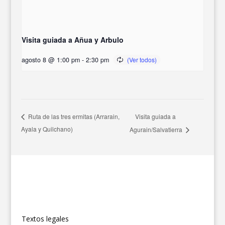
Visita guiada a Añua y Arbulo
agosto 8 @ 1:00 pm
-
2:30 pm
Visita guiada a
Ruta de las tres ermitas (Arrarain,
Ayala y Quilchano)
Agurain/Salvatierra
Textos legales