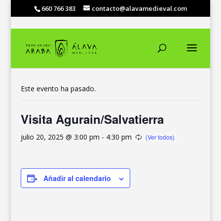
660 766 383
contacto@alavamedieval.com
« Todos los Eventos
Este evento ha pasado.
Visita Agurain/Salvatierra
julio 20, 2025 @ 3:00 pm
-
4:30 pm
Añadir al calendario