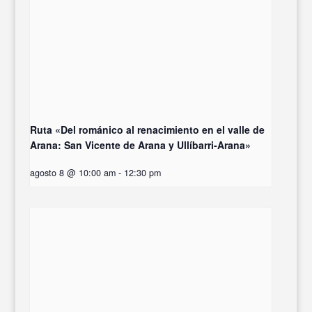
Ruta «Del románico al renacimiento en el valle de
Arana: San Vicente de Arana y Ullíbarri-Arana»
agosto 8 @ 10:00 am
-
12:30 pm