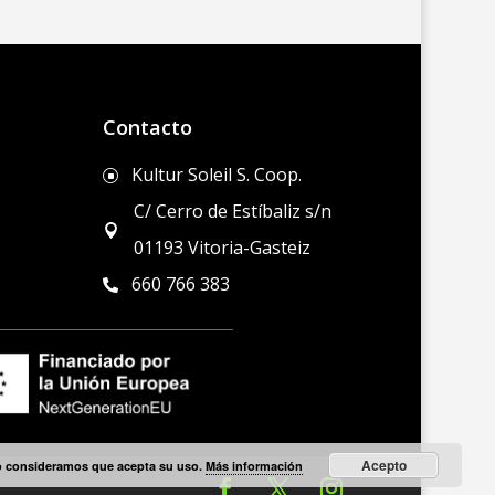
Contacto
Kultur Soleil S. Coop.
]
C/ Cerro de Estíbaliz s/n

01193 Vitoria-Gasteiz
660 766 383

Acepto
do consideramos que acepta su uso.
Más información