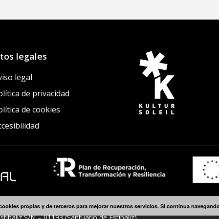
tos legales
viso legal
lítica de privacidad
olítica de cookies
ccesibilidad
cookies propias y de terceros para mejorar nuestros servicios. Si continua navegan
stíbaliz S/N – 01193 (Santuario de Estíbaliz)