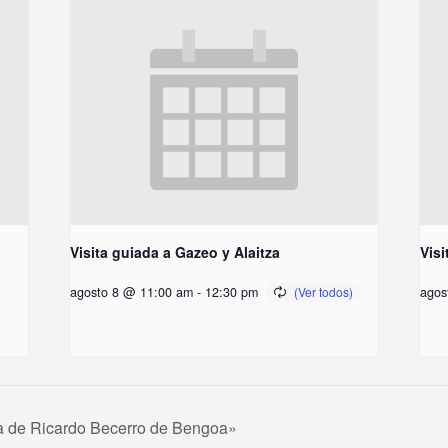
l
Visita guiada a Gazeo y Alaitza
Visi
agosto 8 @ 11:00 am
-
12:30 pm
agos
ia de Ricardo Becerro de Bengoa»