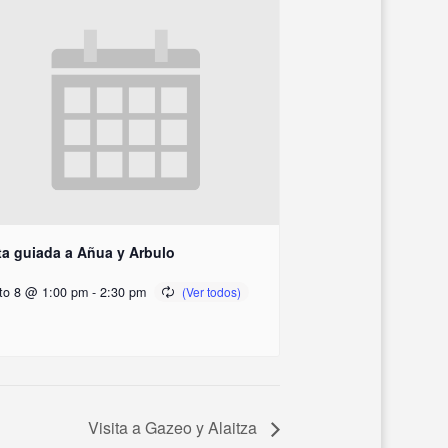
ta guiada a Añua y Arbulo
to 8 @ 1:00 pm
-
2:30 pm
Visita a Gazeo y Alaitza