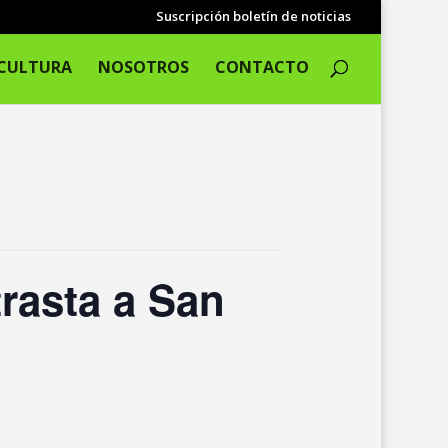
Suscripción boletín de noticias
CULTURA
NOSOTROS
CONTACTO
rasta a San