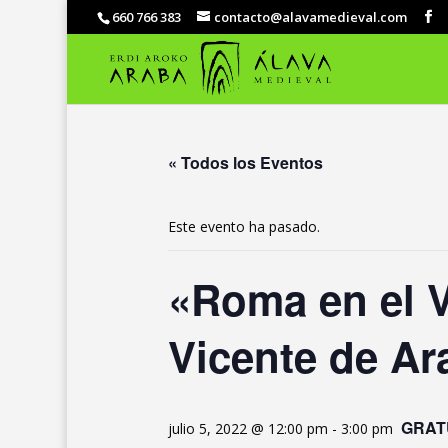
660 766 383
contacto@alavamedieval.com
« Todos los Eventos
Este evento ha pasado.
«Roma en el V
Vicente de Ar
GRAT
julio 5, 2022 @ 12:00 pm
-
3:00 pm