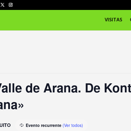
VISITAS
alle de Arana. De Kont
ana»
UITO
Evento recurrente
(Ver todos)