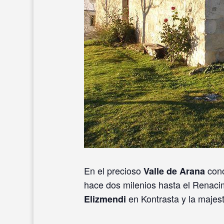
En el precioso
cono
Valle de Arana
hace dos milenios hasta el Renacimi
en Kontrasta y la majes
Elizmendi