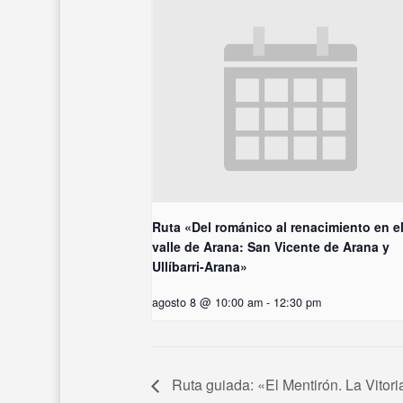
Ruta «Del románico al renacimiento en e
valle de Arana: San Vicente de Arana y
Ullíbarri-Arana»
agosto 8 @ 10:00 am
-
12:30 pm
Ruta guiada: «El Mentirón. La Vitor