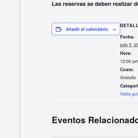
Las reservas se deben realizar d
DETAL
Añadir al calendario
Fecha:
julio 5, 
Hora:
12:00 pm
Coste:
Gratuito
Categorí
Visita gu
Eventos Relacionad