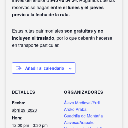
través del teléfono
945 40 54 24.
Rogamos que las
reservas se hagan
entre el lunes y el jueves
previo a la fecha de la ruta.
Estas rutas patrimoniales
son gratuitas y no
incluyen el traslado
, por lo que deberán hacerse
en transporte particular.
Añadir al calendario
DETALLES
ORGANIZADORES
Fecha:
Álava Medieval/Erdi
Aroko Araba
abril 29, 2023
Cuadrilla de Montaña
Hora:
Alavesa/Arabako
12:00 pm - 3:30 pm