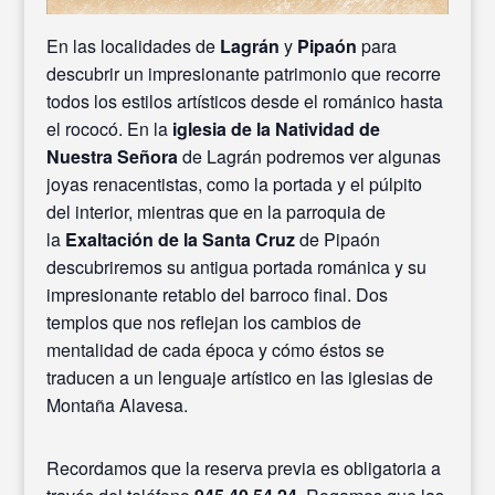
En las localidades de
Lagrán
y
Pipaón
para
descubrir un impresionante patrimonio que recorre
todos los estilos artísticos desde el románico hasta
el rococó. En la
iglesia de la Natividad de
Nuestra Señora
de Lagrán podremos ver algunas
joyas renacentistas, como la portada y el púlpito
del interior, mientras que en la parroquia de
la
Exaltación de la Santa Cruz
de Pipaón
descubriremos su antigua portada románica y su
impresionante retablo del barroco final. Dos
templos que nos reflejan los cambios de
mentalidad de cada época y cómo éstos se
traducen a un lenguaje artístico en las iglesias de
Montaña Alavesa.
Recordamos que la reserva previa es obligatoria a