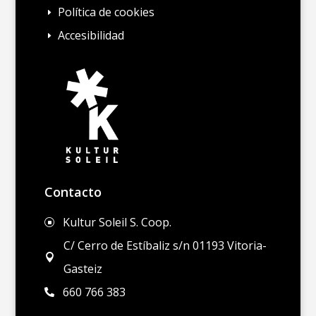
Política de cookies
E
Accesibilidad
E
Contacto
Kultur Soleil S. Coop.
]
C/ Cerro de Estíbaliz s/n 01193 Vitoria-

Gasteiz
660 766 383
