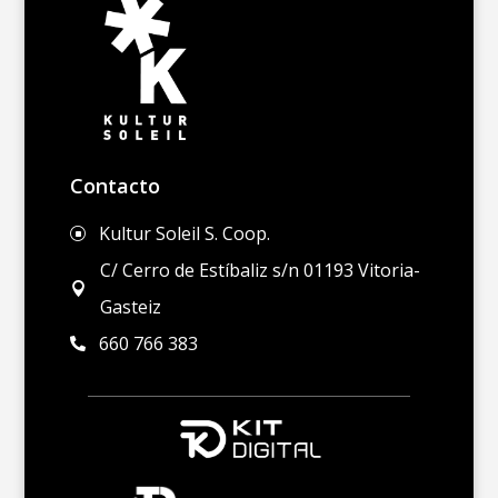
Contacto
Kultur Soleil S. Coop.
]
C/ Cerro de Estíbaliz s/n 01193 Vitoria-

Gasteiz
660 766 383
