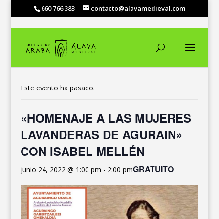
660 766 383
contacto@alavamedieval.com
« Todos los Eventos
Este evento ha pasado.
«HOMENAJE A LAS MUJERES
LAVANDERAS DE AGURAIN»
CON ISABEL MELLÉN
GRATUITO
junio 24, 2022 @ 1:00 pm
-
2:00 pm