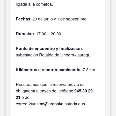
ligada a la comarca.
Fechas
:
23 de junio y 1 de septiembre
.
Duración
: 17:00 – 20:00
Punto de encuentro y finalización
:
subestación Rotalde de Uribarri-Jauregi.
Kilómetros a recorrer caminando
: 7-8 km
Recordamos que la reserva previa es
obligatoria a través del teléfono
945 30 29
21
o del
correo
2turismo@arabakolautada.eus
.