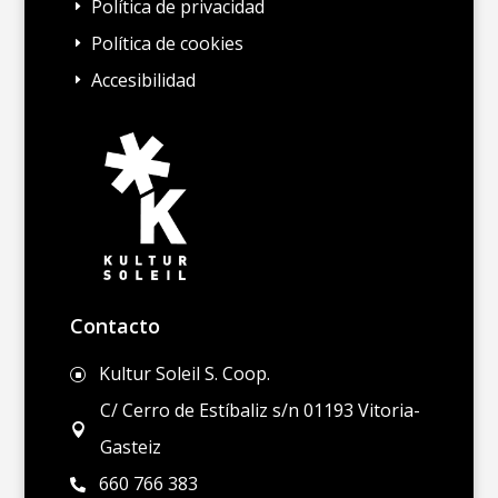
Política de privacidad
E
Política de cookies
E
Accesibilidad
E
Contacto
Kultur Soleil S. Coop.
]
C/ Cerro de Estíbaliz s/n 01193 Vitoria-

Gasteiz
660 766 383
