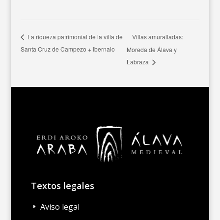
Villas amuralladas:
La riqueza patrimonial de la villa de
Santa Cruz de Campezo + Ibernalo
Moreda de Álava y
Labraza
Textos legales
Aviso legal
E