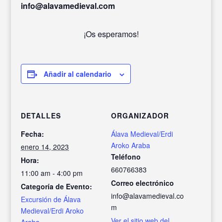
info@alavamedieval.com
¡Os esperamos!
Añadir al calendario
DETALLES
ORGANIZADOR
Fecha:
Álava Medieval/Erdi
Aroko Araba
enero 14, 2023
Teléfono
Hora:
660766383
11:00 am - 4:00 pm
Correo electrónico
Categoría de Evento:
info@alavamedieval.co
Excursión de Álava
m
Medieval/Erdi Aroko
Ver el sitio web del