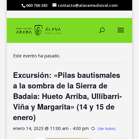
660 766 383
contacto@alavamedieval.com
« Todos los Eventos
Este evento ha pasado.
Excursión: «Pilas bautismales
a la sombra de la Sierra de
Badaia: Hueto Arriba, Ullíbarri-
Viña y Margarita» (14 y 15 de
enero)
enero 14, 2023 @ 11:00 am
-
4:00 pm