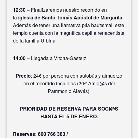
12:30
– Finalizaremos nuestro recorrido en
la
iglesia de Santo Tomás Apóstol de Margarita
.
Además de tener una llamativa pila bautismal, este
templo cuenta con la magnífica capilla renacentista
de la familia Urbina.
14:00
– Llegada a Vitoria-Gasteiz.
Precio
: 24€ por persona con autobús y almuerzo
en el recorrido incluidos (20€ Amig@s del
Patrimonio Alavés).
PRIORIDAD DE RESERVA PARA SOCI@S
HASTA EL 5 DE ENERO.
Reservas: 660 766 383 /