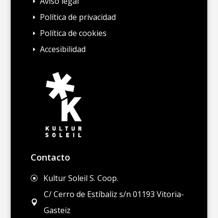
Aviso legal
E
Política de privacidad
E
Política de cookies
E
Accesibilidad
E
Contacto
Kultur Soleil S. Coop.
]
C/ Cerro de Estíbaliz s/n 01193 Vitoria-

Gasteiz