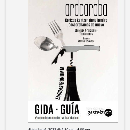
diciembre 6, 2022 @ 2:30 pm
-
4:00 pm