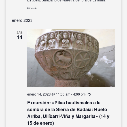
Gratuito
enero 2023
SÁB
14
enero 14, 2023 @ 11:00 am
-
4:00 pm
Recurrente
Excursión: «Pilas bautismales a la
sombra de la Sierra de Badaia: Hueto
Arriba, Ullíbarri-Viña y Margarita» (14 y
15 de enero)