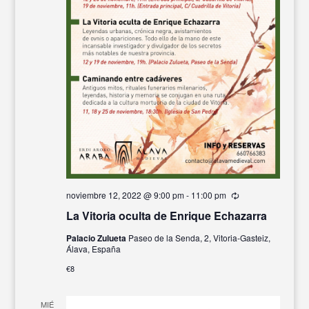
noviembre 12, 2022 @ 9:00 pm
-
11:00 pm
Recurrente
La Vitoria oculta de Enrique Echazarra
Palacio Zulueta
Paseo de la Senda, 2, Vitoria-Gasteiz,
Álava, España
€8
MIÉ