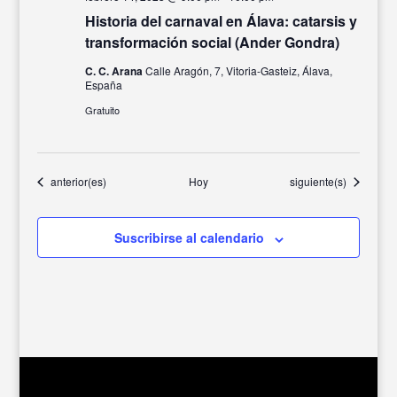
Historia del carnaval en Álava: catarsis y
transformación social (Ander Gondra)
C. C. Arana
Calle Aragón, 7, Vitoria-Gasteiz, Álava,
España
Gratuito
Eventos
Eventos
anterior(es)
Hoy
siguiente(s)
Suscribirse al calendario