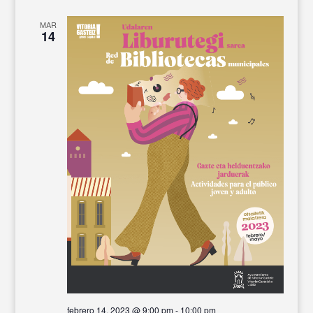
MAR
14
febrero 14, 2023 @ 9:00 pm
-
10:00 pm