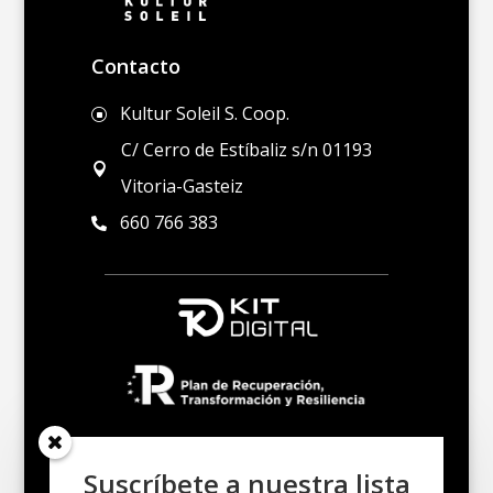
Contacto
Kultur Soleil S. Coop.
]
C/ Cerro de Estíbaliz s/n 01193

Vitoria-Gasteiz
660 766 383

Suscríbete a nuestra lista