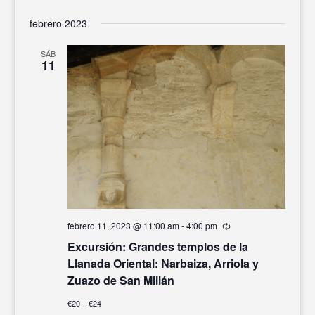
febrero 2023
SÁB
11
febrero 11, 2023 @ 11:00 am
-
4:00 pm
Recurrente
Excursión: Grandes templos de la
Llanada Oriental: Narbaiza, Arriola y
Zuazo de San Millán
€20 – €24