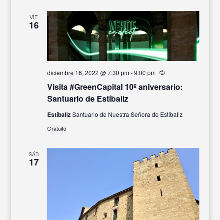
VIE
16
diciembre 16, 2022 @ 7:30 pm
-
9:00 pm
Recurrente
Visita #GreenCapital 10º aniversario:
Santuario de Estíbaliz
Estíbaliz
Santuario de Nuestra Señora de Estíbaliz
Gratuito
SÁB
17